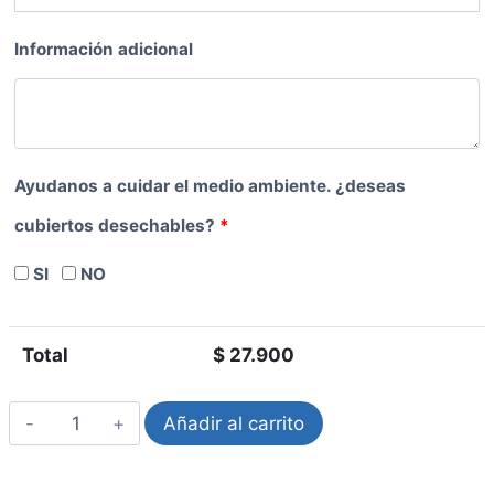
Información adicional
Ayudanos a cuidar el medio ambiente. ¿deseas
cubiertos desechables?
*
SI
NO
Total
$
27.900
Añadir al carrito