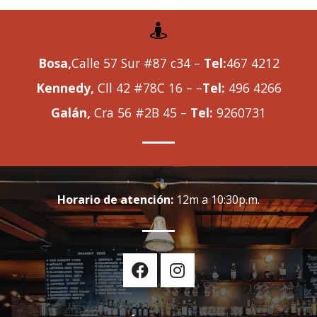
Bosa,
Calle 57 Sur #87 c34 –
Tel:
467 4212
Kennedy,
Cll 42 #78C 16 – –
Tel:
496 4266
Galán,
Cra 56 #2B 45 –
Tel:
9260731
Horario de atención:
12m a 10:30p.m.