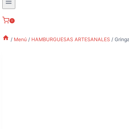
Menú
0
/
Menú
/
HAMBURGUESAS ARTESANALES
/
Gringa