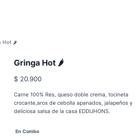
 Hot 🌶️
Gringa Hot 🌶️
$
20.900
Carne 100% Res, queso doble crema, tocineta
crocante,aros de cebolla apanados, jalapeños y
deliciosa salsa de la casa EDDIJHONS.
En Combo