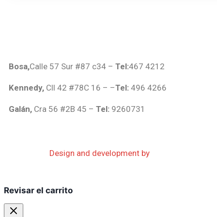
Bosa,
Calle 57 Sur #87 c34 –
Tel:
467 4212
Kennedy,
Cll 42 #78C 16 – –
Tel:
496 4266
Galán,
Cra 56 #2B 45 –
Tel:
9260731
Design and development by
Revisar el carrito