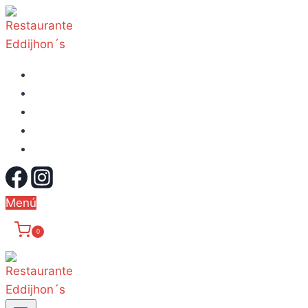
Carrito
Finalizar compra
Inicio
Menú
Mi cuenta
Menú
0