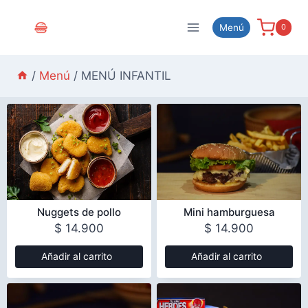
Menú
0
/
Menú
/
MENÚ INFANTIL
Nuggets de pollo
Mini hamburguesa
$
14.900
$
14.900
Añadir al carrito
Añadir al carrito